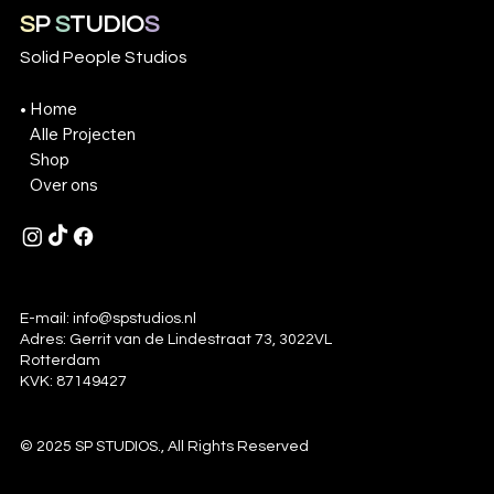
S
P
S
TUDIO
S
Solid People Studios
Home
Alle Projecten
Shop
Over ons
E-mail:
info@spstudios.nl
Adres: Gerrit van de Lindestraat 73, 3022VL
Rotterdam
KVK: 87149427
© 2025 SP STUDIOS., All Rights Reserved