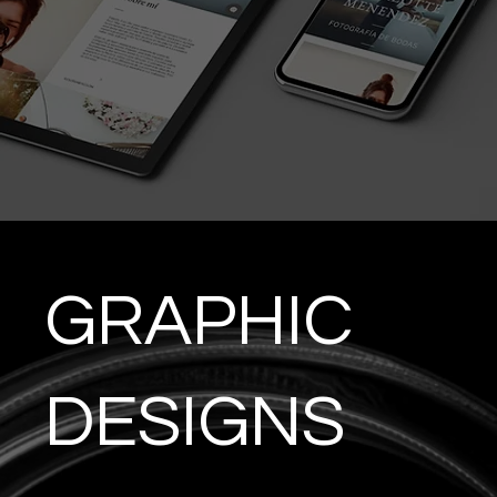
GRAPHIC
DESIGNS