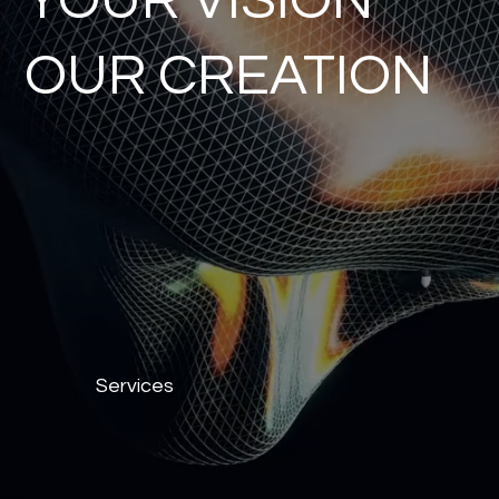
YOUR VISION
OUR CREATION
Services