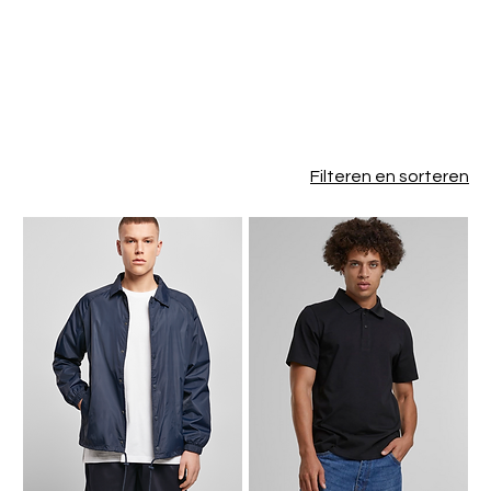
7 producten
Filteren en sorteren