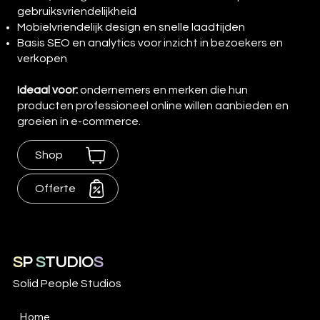
gebruiksvriendelijkheid
Mobielvriendelijk design en snelle laadtijden
Basis SEO en analytics voor inzicht in bezoekers en
verkopen
Ideaal voor:
ondernemers en merken die hun
producten professioneel online willen aanbieden en
groeien in e-commerce.
Shop
Offerte
S
P
S
TUDIO
S
Solid People Studios
Home